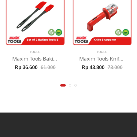
TOOLS
TOOLS
Maxim Tools Baking Tools S 2pcs Set Spatula / Sutil & Kuas Nylon Tahan Panas
Maxim Tools Knife Sharpener - Pengasah Pisau Portable
Rp 36.600
61.000
Rp 43.800
73.000