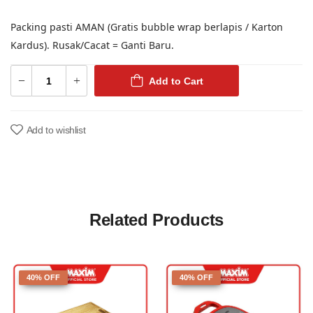
Packing pasti AMAN (Gratis bubble wrap berlapis / Karton
Kardus). Rusak/Cacat = Ganti Baru.
Add to Cart
Add to wishlist
Related Products
40% OFF
40% OFF