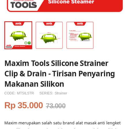
Maxim Tools Silicone Strainer
Clip & Drain - Tirisan Penyaring
Makanan Silikon
CODE:
MTSILSTR
SERIES:
Strainer
Rp 35.000
73.000
Maxim merupakan salah satu brand alat masak anti lengket