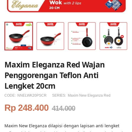
Maxim Eleganza Red Wajan
Penggorengan Teflon Anti
Lengket 20cm
CODE:
NNELWK20PSCR
SERIES:
Maxim New Eleganza Red
Rp 248.400
414.000
Maxim New Eleganza dilapisi dengan lapisan anti lengket