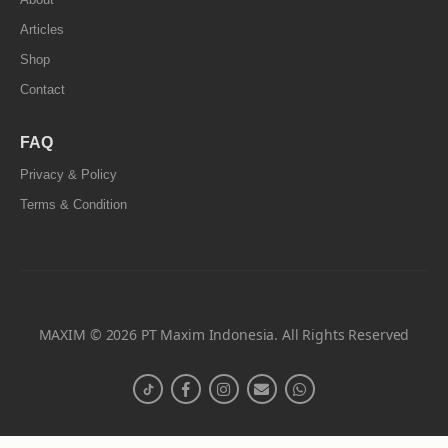
Articles
Shop
Contact
FAQ
Privacy & Policy
Terms & Condition
MAXIM © 2026 PT Maxim Indonesia. All Rights Reserved