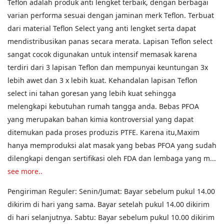
Teflon adalah produk anti lengket terbaik, dengan berbagai
varian performa sesuai dengan jaminan merk Teflon. Terbuat
dari material Teflon Select yang anti lengket serta dapat
mendistribusikan panas secara merata. Lapisan Teflon select
sangat cocok digunakan untuk intensif memasak karena
terdiri dari 3 lapisan Teflon dan mempunyai keuntungan 3x
lebih awet dan 3 x lebih kuat. Kehandalan lapisan Teflon
select ini tahan goresan yang lebih kuat sehingga
melengkapi kebutuhan rumah tangga anda. Bebas PFOA
yang merupakan bahan kimia kontroversial yang dapat
ditemukan pada proses produzis PTFE. Karena itu,Maxim
hanya memproduksi alat masak yang bebas PFOA yang sudah
dilengkapi dengan sertifikasi oleh FDA dan lembaga yang m...
see more..
Pengiriman Reguler: Senin/Jumat: Bayar sebelum pukul 14.00
dikirim di hari yang sama. Bayar setelah pukul 14.00 dikirim
di hari selanjutnya. Sabtu: Bayar sebelum pukul 10.00 dikirim