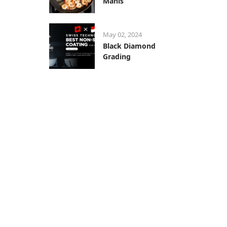
Manis
May 02, 2024
Black Diamond
Grading