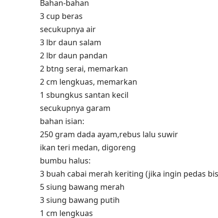
Bahan-bahan
3 cup beras
secukupnya air
3 lbr daun salam
2 lbr daun pandan
2 btng serai, memarkan
2 cm lengkuas, memarkan
1 sbungkus santan kecil
secukupnya garam
bahan isian:
250 gram dada ayam,rebus lalu suwir
ikan teri medan, digoreng
bumbu halus:
3 buah cabai merah keriting (jika ingin pedas b
5 siung bawang merah
3 siung bawang putih
1 cm lengkuas