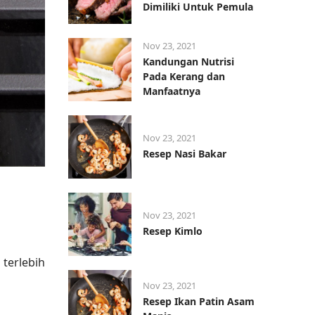
Dimiliki Untuk Pemula
Nov 23, 2021
Kandungan Nutrisi
Pada Kerang dan
Manfaatnya
Nov 23, 2021
Resep Nasi Bakar
Nov 23, 2021
Resep Kimlo
terlebih
Nov 23, 2021
Resep Ikan Patin Asam