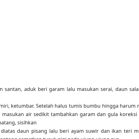
n santan, aduk beri garam lalu masukan serai, daun sal
emiri, ketumbar. Setelah halus tumis bumbu hingga harum
i masukan air sedikit tambahkan garam dan gula koreksi 
atang, sisihkan
 diatas daun pisang lalu beri ayam suwir dan ikan teri 