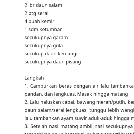
2 lbr daun salam
2 btg serai
4 buah kemiri
1 sdm ketumbar
secukupnya garam
secukupnya gula
secukup daun kemangi
secukupnya daun pisang
Langkah
1. Campurkan beras dengan air lalu tambahka
pandan, dan lengkuas. Masak hingga matang
2. Lalu haluskan cabai, bawang merah/putih, k
daun salam/serai lengkuas, tunggu lebih wang
lalu tambahkan ayam suwir aduk-aduk hingga m
3. Setelah nasi matang ambil nasi secukupnya