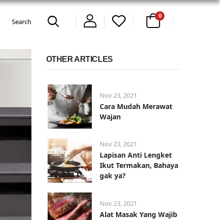
0
OTHER ARTICLES
Nov 23, 2021
Cara Mudah Merawat
Wajan
Nov 23, 2021
Lapisan Anti Lengket
Ikut Termakan, Bahaya
gak ya?
Nov 23, 2021
Alat Masak Yang Wajib